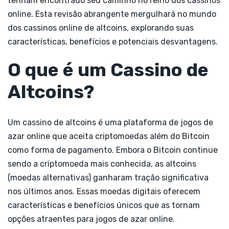
tenham encontrado seu caminho no reino dos cassinos
Melhores Sites de Keno com Criptomoedas
online. Esta revisão abrangente mergulhará no mundo
Cassino de Altcoins
Análise dos cassinos Cardano
e Bitcoin
dos cassinos online de altcoins, explorando suas
한국어
características, benefícios e potenciais desvantagens.
Dash Cassinos
Principais Sites de Loteria de
O que é um Cassino de
Criptomoedas e Bitcoin
Altcoins?
Türkçe
Principais Sites de Plinko com
Criptomoedas e Bitcoin
Um cassino de altcoins é uma plataforma de jogos de
azar online que aceita criptomoedas além do Bitcoin
como forma de pagamento. Embora o Bitcoin continue
sendo a criptomoeda mais conhecida, as altcoins
(moedas alternativas) ganharam tração significativa
nos últimos anos. Essas moedas digitais oferecem
características e benefícios únicos que as tornam
opções atraentes para jogos de azar online.