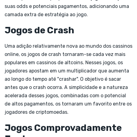
suas odds e potenciais pagamentos, adicionando uma
camada extra de estratégia ao jogo.
Jogos de Crash
Uma adição relativamente nova ao mundo dos cassinos
online, os jogos de crash tornaram-se cada vez mais
populares em cassinos de altcoins. Nesses jogos, os
jogadores apostam em um multiplicador que aumenta
ao longo do tempo até "crashar". O objetivo é sacar
antes que o crash ocorra. A simplicidade e a natureza
acelerada desses jogos, combinadas com o potencial
de altos pagamentos, os tornaram um favorito entre os
jogadores de criptomoedas.
Jogos Comprovadamente