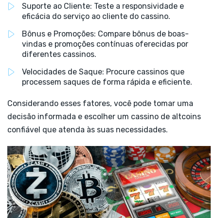
Suporte ao Cliente: Teste a responsividade e
eficácia do serviço ao cliente do cassino.
Bônus e Promoções: Compare bônus de boas-
vindas e promoções contínuas oferecidas por
diferentes cassinos.
Velocidades de Saque: Procure cassinos que
processem saques de forma rápida e eficiente.
Considerando esses fatores, você pode tomar uma
decisão informada e escolher um cassino de altcoins
confiável que atenda às suas necessidades.