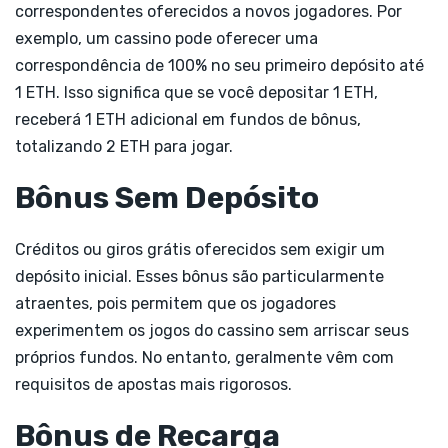
correspondentes oferecidos a novos jogadores. Por
exemplo, um cassino pode oferecer uma
correspondência de 100% no seu primeiro depósito até
1 ETH. Isso significa que se você depositar 1 ETH,
receberá 1 ETH adicional em fundos de bônus,
totalizando 2 ETH para jogar.
Bônus Sem Depósito
Créditos ou giros grátis oferecidos sem exigir um
depósito inicial. Esses bônus são particularmente
atraentes, pois permitem que os jogadores
experimentem os jogos do cassino sem arriscar seus
próprios fundos. No entanto, geralmente vêm com
requisitos de apostas mais rigorosos.
Bônus de Recarga