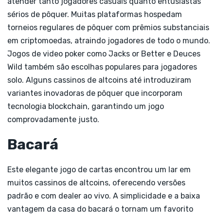
atender tanto jogadores casuais quanto entusiastas
sérios de pôquer. Muitas plataformas hospedam
torneios regulares de pôquer com prêmios substanciais
em criptomoedas, atraindo jogadores de todo o mundo.
Jogos de video poker como Jacks or Better e Deuces
Wild também são escolhas populares para jogadores
solo. Alguns cassinos de altcoins até introduziram
variantes inovadoras de pôquer que incorporam
tecnologia blockchain, garantindo um jogo
comprovadamente justo.
Bacará
Este elegante jogo de cartas encontrou um lar em
muitos cassinos de altcoins, oferecendo versões
padrão e com dealer ao vivo. A simplicidade e a baixa
vantagem da casa do bacará o tornam um favorito