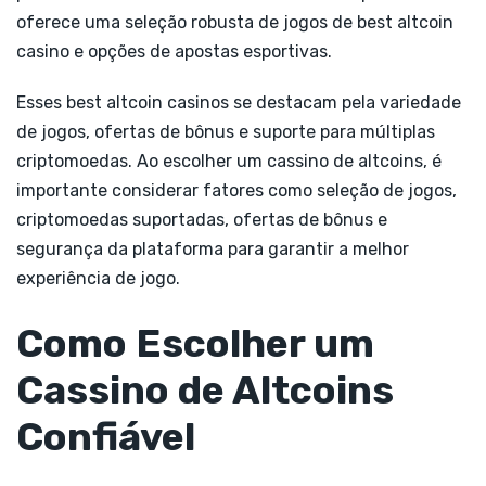
oferece uma seleção robusta de jogos de best altcoin
casino e opções de apostas esportivas.
Esses best altcoin casinos se destacam pela variedade
de jogos, ofertas de bônus e suporte para múltiplas
criptomoedas. Ao escolher um cassino de altcoins, é
importante considerar fatores como seleção de jogos,
criptomoedas suportadas, ofertas de bônus e
segurança da plataforma para garantir a melhor
experiência de jogo.
Como Escolher um
Cassino de Altcoins
Confiável