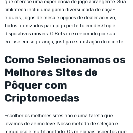
que oferece uma experiência de jogo abrangente. Sua
biblioteca inclui uma gama diversificada de caça-
níqueis, jogos de mesa e opções de dealer ao vivo,
todos otimizados para jogo perfeito em desktop e
dispositivos móveis. O Bets.io é renomado por sua
ênfase em segurança, justiça e satisfação do cliente.
Como Selecionamos os
Melhores Sites de
Pôquer com
Criptomoedas
Escolher os melhores sites não é uma tarefa que
levamos de ânimo leve. Nosso método de seleção é
minucioso e multifacetado. Os principais aspectos que