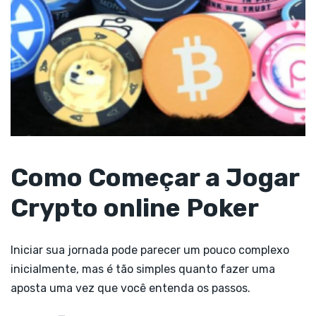
Como Começar a Jogar
Crypto online Poker
Iniciar sua jornada pode parecer um pouco complexo
inicialmente, mas é tão simples quanto fazer uma
aposta uma vez que você entenda os passos.