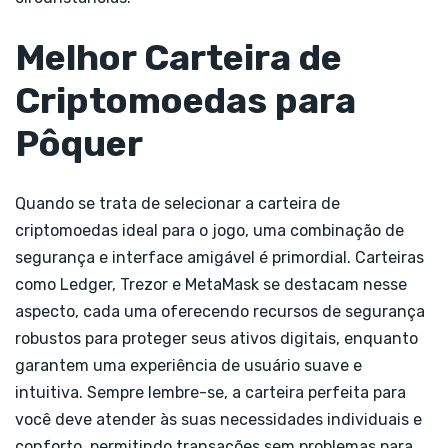
Melhor Carteira de
Criptomoedas para
Pôquer
Quando se trata de selecionar a carteira de
criptomoedas ideal para o jogo, uma combinação de
segurança e interface amigável é primordial. Carteiras
como Ledger, Trezor e MetaMask se destacam nesse
aspecto, cada uma oferecendo recursos de segurança
robustos para proteger seus ativos digitais, enquanto
garantem uma experiência de usuário suave e
intuitiva. Sempre lembre-se, a carteira perfeita para
você deve atender às suas necessidades individuais e
conforto, permitindo transações sem problemas para