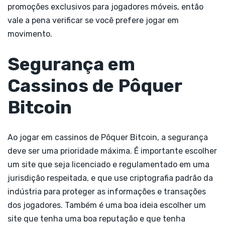
promoções exclusivos para jogadores móveis, então
vale a pena verificar se você prefere jogar em
movimento.
Segurança em
Cassinos de Pôquer
Bitcoin
Ao jogar em cassinos de Pôquer Bitcoin, a segurança
deve ser uma prioridade máxima. É importante escolher
um site que seja licenciado e regulamentado em uma
jurisdição respeitada, e que use criptografia padrão da
indústria para proteger as informações e transações
dos jogadores. Também é uma boa ideia escolher um
site que tenha uma boa reputação e que tenha