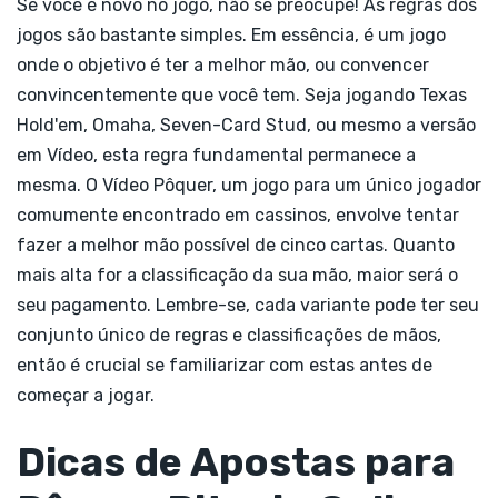
Se você é novo no jogo, não se preocupe! As regras dos
jogos são bastante simples. Em essência, é um jogo
onde o objetivo é ter a melhor mão, ou convencer
convincentemente que você tem. Seja jogando Texas
Hold'em, Omaha, Seven-Card Stud, ou mesmo a versão
em Vídeo, esta regra fundamental permanece a
mesma. O Vídeo Pôquer, um jogo para um único jogador
comumente encontrado em cassinos, envolve tentar
fazer a melhor mão possível de cinco cartas. Quanto
mais alta for a classificação da sua mão, maior será o
seu pagamento. Lembre-se, cada variante pode ter seu
conjunto único de regras e classificações de mãos,
então é crucial se familiarizar com estas antes de
começar a jogar.
Dicas de Apostas para