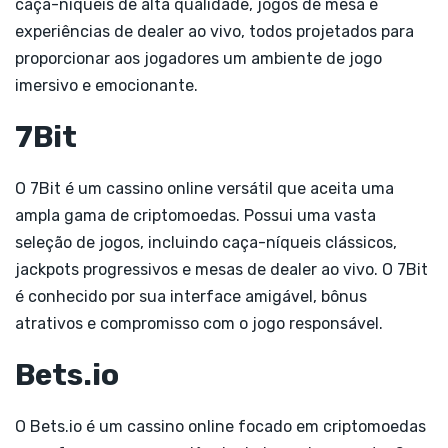
caça-níqueis de alta qualidade, jogos de mesa e
experiências de dealer ao vivo, todos projetados para
proporcionar aos jogadores um ambiente de jogo
imersivo e emocionante.
7Bit
O 7Bit é um cassino online versátil que aceita uma
ampla gama de criptomoedas. Possui uma vasta
seleção de jogos, incluindo caça-níqueis clássicos,
jackpots progressivos e mesas de dealer ao vivo. O 7Bit
é conhecido por sua interface amigável, bônus
atrativos e compromisso com o jogo responsável.
Bets.io
O Bets.io é um cassino online focado em criptomoedas