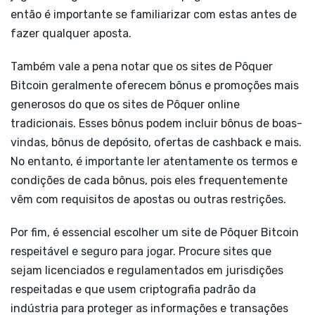
então é importante se familiarizar com estas antes de
fazer qualquer aposta.
Também vale a pena notar que os sites de Pôquer
Bitcoin geralmente oferecem bônus e promoções mais
generosos do que os sites de Pôquer online
tradicionais. Esses bônus podem incluir bônus de boas-
vindas, bônus de depósito, ofertas de cashback e mais.
No entanto, é importante ler atentamente os termos e
condições de cada bônus, pois eles frequentemente
vêm com requisitos de apostas ou outras restrições.
Por fim, é essencial escolher um site de Pôquer Bitcoin
respeitável e seguro para jogar. Procure sites que
sejam licenciados e regulamentados em jurisdições
respeitadas e que usem criptografia padrão da
indústria para proteger as informações e transações