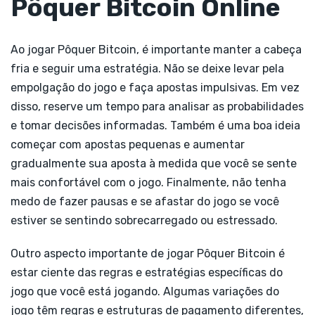
Pôquer Bitcoin Online
Ao jogar Pôquer Bitcoin, é importante manter a cabeça
fria e seguir uma estratégia. Não se deixe levar pela
empolgação do jogo e faça apostas impulsivas. Em vez
disso, reserve um tempo para analisar as probabilidades
e tomar decisões informadas. Também é uma boa ideia
começar com apostas pequenas e aumentar
gradualmente sua aposta à medida que você se sente
mais confortável com o jogo. Finalmente, não tenha
medo de fazer pausas e se afastar do jogo se você
estiver se sentindo sobrecarregado ou estressado.
Outro aspecto importante de jogar Pôquer Bitcoin é
estar ciente das regras e estratégias específicas do
jogo que você está jogando. Algumas variações do
jogo têm regras e estruturas de pagamento diferentes,