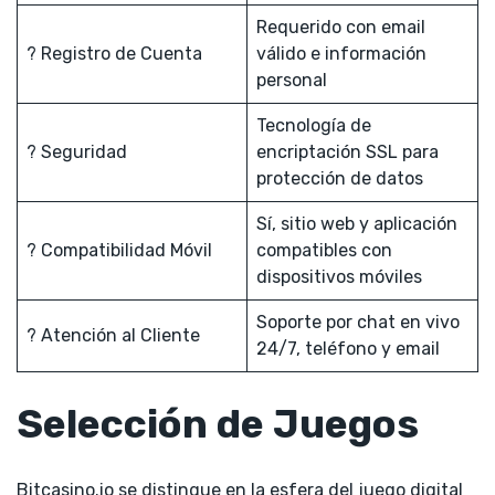
Requerido con email
? Registro de Cuenta
válido e información
personal
Tecnología de
? Seguridad
encriptación SSL para
protección de datos
Sí, sitio web y aplicación
? Compatibilidad Móvil
compatibles con
dispositivos móviles
Soporte por chat en vivo
? Atención al Cliente
24/7, teléfono y email
Selección de Juegos
Bitcasino.io se distingue en la esfera del juego digital