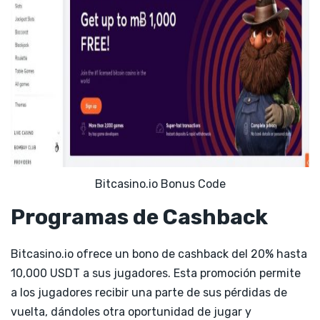
Bitcasino.io Bonus Code
Programas de Cashback
Bitcasino.io ofrece un bono de cashback del 20% hasta
10,000 USDT a sus jugadores. Esta promoción permite
a los jugadores recibir una parte de sus pérdidas de
vuelta, dándoles otra oportunidad de jugar y