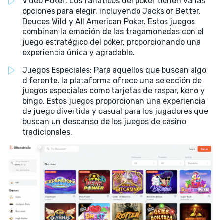
Video Póker: Los fanáticos del póker tienen varias
opciones para elegir, incluyendo Jacks or Better,
Deuces Wild y All American Poker. Estos juegos
combinan la emoción de las tragamonedas con el
juego estratégico del póker, proporcionando una
experiencia única y agradable.
Juegos Especiales: Para aquellos que buscan algo
diferente, la plataforma ofrece una selección de
juegos especiales como tarjetas de raspar, keno y
bingo. Estos juegos proporcionan una experiencia
de juego divertida y casual para los jugadores que
buscan un descanso de los juegos de casino
tradicionales.