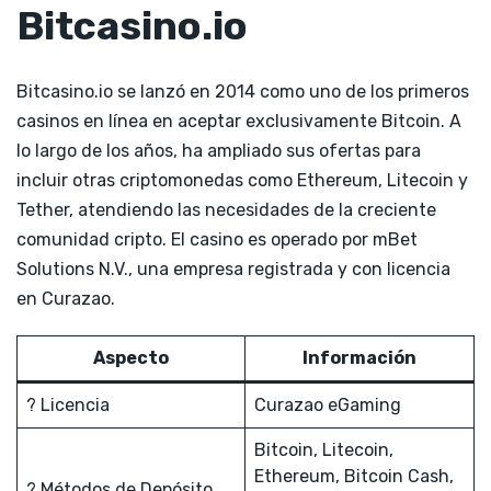
Bitcasino.io
Bitcasino.io se lanzó en 2014 como uno de los primeros
casinos en línea en aceptar exclusivamente Bitcoin. A
lo largo de los años, ha ampliado sus ofertas para
incluir otras criptomonedas como Ethereum, Litecoin y
Tether, atendiendo las necesidades de la creciente
comunidad cripto. El casino es operado por mBet
Solutions N.V., una empresa registrada y con licencia
en Curazao.
Aspecto
Información
? Licencia
Curazao eGaming
Bitcoin, Litecoin,
Ethereum, Bitcoin Cash,
? Métodos de Depósito