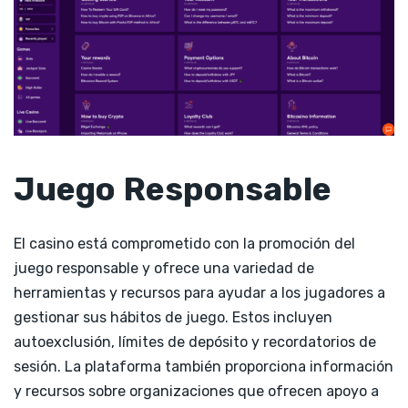
Juego Responsable
El casino está comprometido con la promoción del
juego responsable y ofrece una variedad de
herramientas y recursos para ayudar a los jugadores a
gestionar sus hábitos de juego. Estos incluyen
autoexclusión, límites de depósito y recordatorios de
sesión. La plataforma también proporciona información
y recursos sobre organizaciones que ofrecen apoyo a