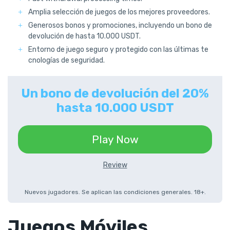
Amplia selección de juegos de los mejores proveedores.
Generosos bonos y promociones, incluyendo un bono de
devolución de hasta 10.000 USDT.
Entorno de juego seguro y protegido con las últimas te
cnologías de seguridad.
Un bono de devolución del 20%
hasta 10.000 USDT
Play Now
Review
Nuevos jugadores. Se aplican las condiciones generales. 18+.
Juegos Móviles