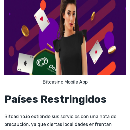
Bitcasino Mobile App
Países Restringidos
Bitcasino.io extiende sus servicios con una nota de
precaución, ya que ciertas localidades enfrentan