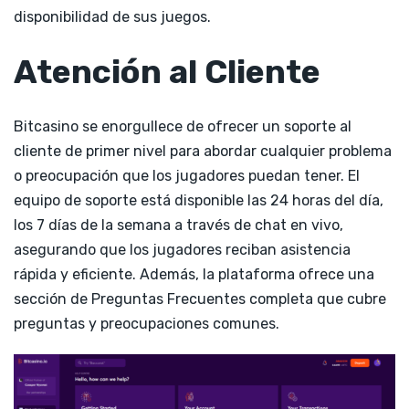
disponibilidad de sus juegos.
Atención al Cliente
Bitcasino se enorgullece de ofrecer un soporte al
cliente de primer nivel para abordar cualquier problema
o preocupación que los jugadores puedan tener. El
equipo de soporte está disponible las 24 horas del día,
los 7 días de la semana a través de chat en vivo,
asegurando que los jugadores reciban asistencia
rápida y eficiente. Además, la plataforma ofrece una
sección de Preguntas Frecuentes completa que cubre
preguntas y preocupaciones comunes.