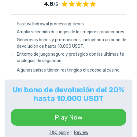
4.8
/5
Fast withdrawal processing times.
Amplia selección de juegos de los mejores proveedores.
Generosos bonos y promociones, incluyendo un bono de
devolución de hasta 10.000 USDT.
Entorno de juego seguro y protegido con las últimas te
cnologías de seguridad.
Algunos países tienen restringido el acceso al casino.
Un bono de devolución del 20%
hasta 10.000 USDT
Play Now
T&C apply
Review