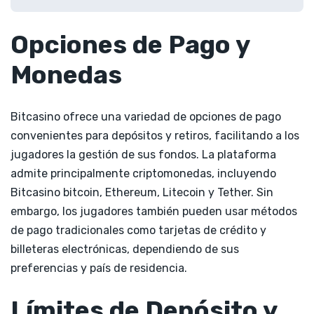
Opciones de Pago y
Monedas
Bitcasino ofrece una variedad de opciones de pago
convenientes para depósitos y retiros, facilitando a los
jugadores la gestión de sus fondos. La plataforma
admite principalmente criptomonedas, incluyendo
Bitcasino bitcoin, Ethereum, Litecoin y Tether. Sin
embargo, los jugadores también pueden usar métodos
de pago tradicionales como tarjetas de crédito y
billeteras electrónicas, dependiendo de sus
preferencias y país de residencia.
Límites de Depósito y