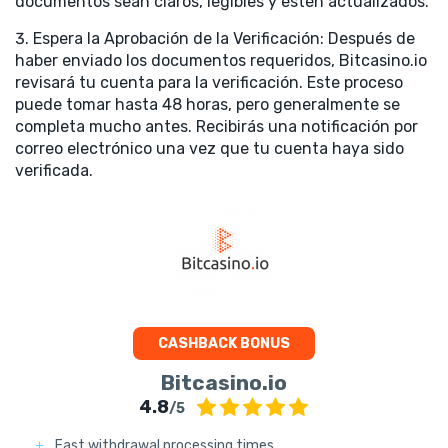
documentos sean claros, legibles y estén actualizados.
Espera la Aprobación de la Verificación: Después de
haber enviado los documentos requeridos, Bitcasino.io
revisará tu cuenta para la verificación. Este proceso
puede tomar hasta 48 horas, pero generalmente se
completa mucho antes. Recibirás una notificación por
correo electrónico una vez que tu cuenta haya sido
verificada.
CASHBACK BONUS
Bitcasino.io
4.8
/5
Fast withdrawal processing times.