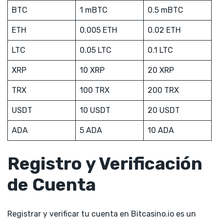
BTC
1 mBTC
0.5 mBTC
ETH
0.005 ETH
0.02 ETH
LTC
0.05 LTC
0.1 LTC
XRP
10 XRP
20 XRP
TRX
100 TRX
200 TRX
USDT
10 USDT
20 USDT
ADA
5 ADA
10 ADA
Registro y Verificación
de Cuenta
Registrar y verificar tu cuenta en Bitcasino.io es un