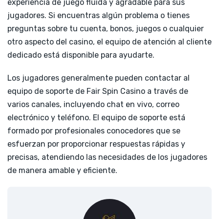
experiencia de juego fluida y agradable para sus
jugadores. Si encuentras algún problema o tienes
preguntas sobre tu cuenta, bonos, juegos o cualquier
otro aspecto del casino, el equipo de atención al cliente
dedicado está disponible para ayudarte.
Los jugadores generalmente pueden contactar al
equipo de soporte de Fair Spin Casino a través de
varios canales, incluyendo chat en vivo, correo
electrónico y teléfono. El equipo de soporte está
formado por profesionales conocedores que se
esfuerzan por proporcionar respuestas rápidas y
precisas, atendiendo las necesidades de los jugadores
de manera amable y eficiente.