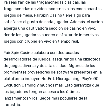
Ya seas fan de las tragamonedas clásicas, las
tragamonedas de video modernas o los emocionantes
juegos de mesa, FairSpin Casino tiene algo para
satisfacer el gusto de cada jugador. Además, el casino
alberga una cautivadora sección de casino en vivo,
donde los jugadores pueden disfrutar de inmersivos
juegos con crupier en vivo en tiempo real.
Fair Spin Casino colabora con destacados
desarrolladores de juegos, asegurando una biblioteca
de juegos diversa y de alta calidad. Algunos de los
prominentes proveedores de software presentes en la
plataforma incluyen NetEnt, Microgaming, Play'n GO,
Evolution Gaming y muchos más. Esto garantiza que
los jugadores tengan acceso a los últimos
lanzamientos y los juegos más populares de la
industria.