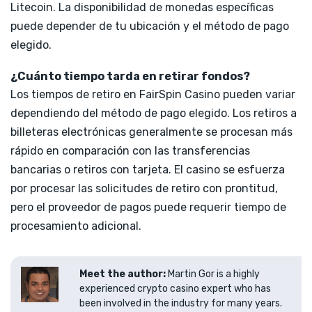
Litecoin. La disponibilidad de monedas específicas
puede depender de tu ubicación y el método de pago
elegido.
¿Cuánto tiempo tarda en retirar fondos?
Los tiempos de retiro en FairSpin Casino pueden variar
dependiendo del método de pago elegido. Los retiros a
billeteras electrónicas generalmente se procesan más
rápido en comparación con las transferencias
bancarias o retiros con tarjeta. El casino se esfuerza
por procesar las solicitudes de retiro con prontitud,
pero el proveedor de pagos puede requerir tiempo de
procesamiento adicional.
Meet the
author
:
Martin Gor is a highly
experienced crypto casino expert who has
been involved in the industry for many years.