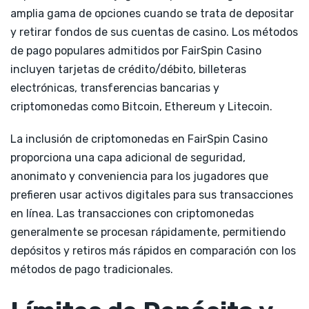
amplia gama de opciones cuando se trata de depositar
y retirar fondos de sus cuentas de casino. Los métodos
de pago populares admitidos por FairSpin Casino
incluyen tarjetas de crédito/débito, billeteras
electrónicas, transferencias bancarias y
criptomonedas como Bitcoin, Ethereum y Litecoin.
La inclusión de criptomonedas en FairSpin Casino
proporciona una capa adicional de seguridad,
anonimato y conveniencia para los jugadores que
prefieren usar activos digitales para sus transacciones
en línea. Las transacciones con criptomonedas
generalmente se procesan rápidamente, permitiendo
depósitos y retiros más rápidos en comparación con los
métodos de pago tradicionales.