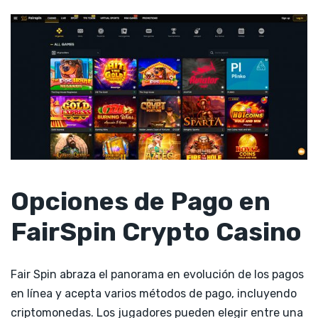
Opciones de Pago en
FairSpin Crypto Casino
Fair Spin abraza el panorama en evolución de los pagos
en línea y acepta varios métodos de pago, incluyendo
criptomonedas. Los jugadores pueden elegir entre una