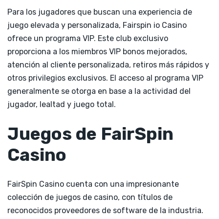
Para los jugadores que buscan una experiencia de
juego elevada y personalizada, Fairspin io Casino
ofrece un programa VIP. Este club exclusivo
proporciona a los miembros VIP bonos mejorados,
atención al cliente personalizada, retiros más rápidos y
otros privilegios exclusivos. El acceso al programa VIP
generalmente se otorga en base a la actividad del
jugador, lealtad y juego total.
Juegos de FairSpin
Casino
FairSpin Casino cuenta con una impresionante
colección de juegos de casino, con títulos de
reconocidos proveedores de software de la industria.