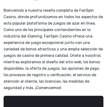
Bienvenido a nuestra reseña completa de FairSpin
Casino, donde profundizamos en todos los aspectos de
esta popular plataforma de juegos de azar en línea.
Como uno de los principales contendientes en la
industria del iGaming, FairSpin Casino ofrece una
experiencia de juego excepcional junto con una
variedad de bonos atractivos y una amplia selección de
juegos de casino de primera calidad. Únete a nosotros
mientras exploramos el diseño del sitio web, los bonos
disponibles, la oferta de juegos, las opciones de pago,
los procesos de registro y verificación, el servicio de
atención al cliente, las licencias, las medidas de
seguridad y más. ¡Comencemos!