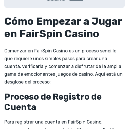
Cómo Empezar a Jugar
en FairSpin Casino
Comenzar en FairSpin Casino es un proceso sencillo
que requiere unos simples pasos para crear una
cuenta, verificarla y comenzar a disfrutar de la amplia
gama de emocionantes juegos de casino. Aquí está un
desglose del proceso:
Proceso de Registro de
Cuenta
Para registrar una cuenta en FairSpin Casino,