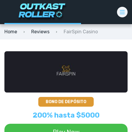
Nuevos Casinos Cripto – 2024
Baccarat Crypto y Bitcoin
Baccarat con Ethereum
Blackjack con Ethereum
mBit
Home
Reviews
FairSpin Casino
Português
Casinos Descentralizados
Bingo de Criptomonedas
Brazino777
Casinos en Línea Híbridos 2024
Cripto Blackjack 2024
FairSpin
English
Casinos Anónimos
Craps Crypto y Bitcoin
JustBit
Casinos NFT
Bitcoin Dados Sitios
TrustDice
Español
Casinos en el Metaverso
Crypto y Bitcoin Keno
CloudBet
BONO DE DEPÓSITO
Juego con Bitcoin
Crypto y Bitcoin Plinko
Bitcasino.io
200% hasta $5000
Polski
Casinos en Telegram
Play Now