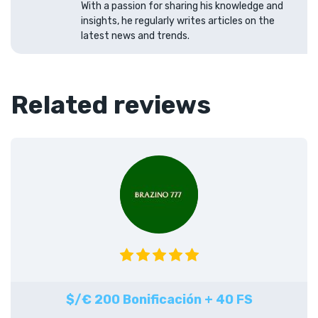
With a passion for sharing his knowledge and
insights, he regularly writes articles on the
latest news and trends.
Related reviews
$/€ 200 Bonificación + 40 FS