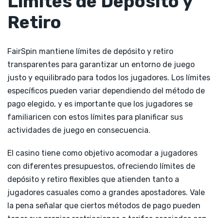
Límites de Depósito y
Retiro
FairSpin mantiene límites de depósito y retiro
transparentes para garantizar un entorno de juego
justo y equilibrado para todos los jugadores. Los límites
específicos pueden variar dependiendo del método de
pago elegido, y es importante que los jugadores se
familiaricen con estos límites para planificar sus
actividades de juego en consecuencia.
El casino tiene como objetivo acomodar a jugadores
con diferentes presupuestos, ofreciendo límites de
depósito y retiro flexibles que atienden tanto a
jugadores casuales como a grandes apostadores. Vale
la pena señalar que ciertos métodos de pago pueden