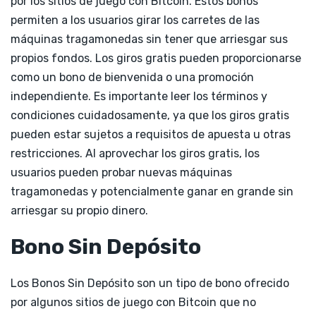
por los sitios de juego con Bitcoin. Estos bonos
permiten a los usuarios girar los carretes de las
máquinas tragamonedas sin tener que arriesgar sus
propios fondos. Los giros gratis pueden proporcionarse
como un bono de bienvenida o una promoción
independiente. Es importante leer los términos y
condiciones cuidadosamente, ya que los giros gratis
pueden estar sujetos a requisitos de apuesta u otras
restricciones. Al aprovechar los giros gratis, los
usuarios pueden probar nuevas máquinas
tragamonedas y potencialmente ganar en grande sin
arriesgar su propio dinero.
Bono Sin Depósito
Los Bonos Sin Depósito son un tipo de bono ofrecido
por algunos sitios de juego con Bitcoin que no