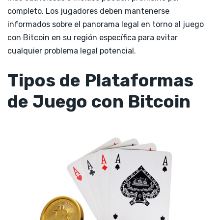
completo. Los jugadores deben mantenerse
informados sobre el panorama legal en torno al juego
con Bitcoin en su región específica para evitar
cualquier problema legal potencial.
Tipos de Plataformas
de Juego con Bitcoin