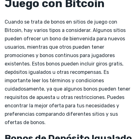
Juego con Bitcoin
Cuando se trata de bonos en sitios de juego con
Bitcoin, hay varios tipos a considerar. Algunos sitios
pueden ofrecer un bono de bienvenida para nuevos
usuarios, mientras que otros pueden tener
promociones y bonos continuos para jugadores
existentes. Estos bonos pueden incluir giros gratis,
depósitos igualados u otras recompensas. Es
importante leer los términos y condiciones
cuidadosamente, ya que algunos bonos pueden tener
requisitos de apuesta u otras restricciones. Puedes
encontrar la mejor oferta para tus necesidades y
preferencias comparando diferentes sitios y sus
ofertas de bonos.
Bonos de Depósito Igualado