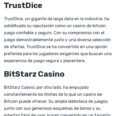
TrustDice
TrustDice, un gigante de larga data en la industria, ha
solidificado su reputación como un casino de bitcoin
juego confiable y seguro. Con su compromiso con el
juego demostrablemente justo y una diversa selección
de ofertas, TrustDice se ha convertido en una opción
preferida para los jugadores exigentes que buscan una
experiencia de juego segura y placentera.
BitStarz Casino
BitStarz Casino, por otro lado, ha empujado
constantemente los límites de lo que un casino de
Bitcoin puede ofrecer. Su amplia biblioteca de juegos,
junto con sus generosos esquemas de bonos y su
interfaz fácil de usar, lo han convertido en un favorito