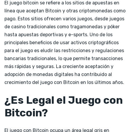
El juego bitcoin se refiere a los sitios de apuestas en
línea que aceptan Bitcoin y otras criptomonedas como
pago. Estos sitios ofrecen varios juegos, desde juegos
de casino tradicionales como tragamonedas y póker
hasta apuestas deportivas y e-sports. Uno de los
principales beneficios de usar activos criptográficos
para el juego es eludir las restricciones y regulaciones
bancarias tradicionales, lo que permite transacciones
más rápidas y seguras. La creciente aceptación y
adopción de monedas digitales ha contribuido al
crecimiento del juego con Bitcoin en los últimos años.
¿Es Legal el Juego con
Bitcoin?
El juego con Bitcoin ocupa un área legal gris en