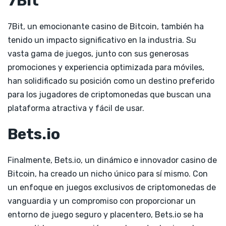
7Bit
7Bit, un emocionante casino de Bitcoin, también ha
tenido un impacto significativo en la industria. Su
vasta gama de juegos, junto con sus generosas
promociones y experiencia optimizada para móviles,
han solidificado su posición como un destino preferido
para los jugadores de criptomonedas que buscan una
plataforma atractiva y fácil de usar.
Bets.io
Finalmente, Bets.io, un dinámico e innovador casino de
Bitcoin, ha creado un nicho único para sí mismo. Con
un enfoque en juegos exclusivos de criptomonedas de
vanguardia y un compromiso con proporcionar un
entorno de juego seguro y placentero, Bets.io se ha