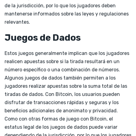
de la jurisdicción, por lo que los jugadores deben
mantenerse informados sobre las leyes y regulaciones
relevantes.
Juegos de Dados
Estos juegos generalmente implican que los jugadores
realicen apuestas sobre si la tirada resultará en un
número específico o una combinación de números.
Algunos juegos de dados también permiten a los
jugadores realizar apuestas sobre la suma total de las
tiradas de dados. Con Bitcoin, los usuarios pueden
disfrutar de transacciones rápidas y seguras y los
beneficios adicionales de anonimato y privacidad.
Como con otras formas de juego con Bitcoin, el
estatus legal de los juegos de dados puede variar
dependiendo de la jurisdicción, por lo que los jugadores