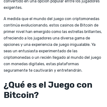
convertido en una opción popular entre los jugadores
exigentes.
A medida que el mundo del juego con criptomonedas
continúa evolucionando, estos casinos de Bitcoin de
primer nivel han emergido como las estrellas brillantes,
ofreciendo a los jugadores una diversa gama de
opciones y una experiencia de juego inigualable. Ya
seas un entusiasta experimentado de las
criptomonedas o un recién llegado al mundo del juego
con monedas digitales, estas plataformas
seguramente te cautivarán y entretendrán.
¿Qué es el Juego con
Bitcoin?