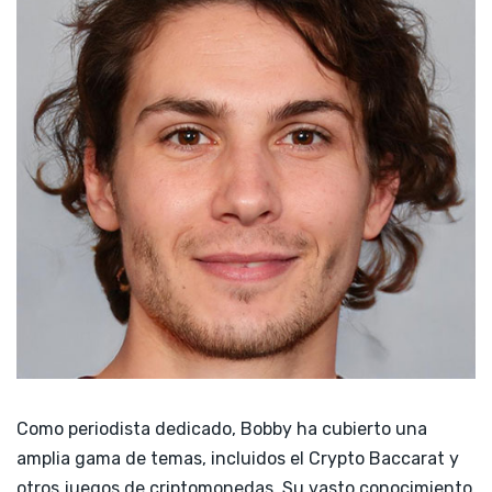
Cassino de Altcoins
한국어
Türkçe
Como periodista dedicado, Bobby ha cubierto una
amplia gama de temas, incluidos el Crypto Baccarat y
otros juegos de criptomonedas. Su vasto conocimiento